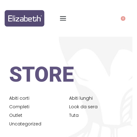
0
STORE
Abiti corti
Abiti lunghi
Completi
Look da sera
Outlet
Tuta
Uncategorized