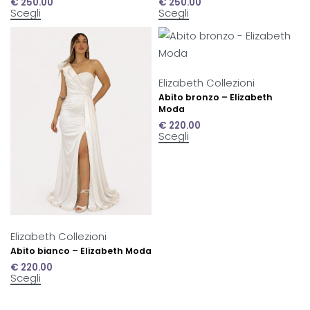
€
250.00
€
250.00
Scegli
Scegli
Elizabeth Collezioni
Abito bronzo – Elizabeth
Moda
€
220.00
Scegli
Elizabeth Collezioni
Abito bianco – Elizabeth Moda
€
220.00
Scegli