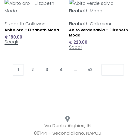
Elizabeth Collezioni
Elizabeth Collezioni
Abito oro – Elizabeth Moda
Abito verde salvia – Elizabeth
Moda
€
180.00
Scegli
€
220.00
Scegli
1
2
3
4
…
52
Via Dante Alighieri, 16
80144 – Secondigliano, NAPOLI