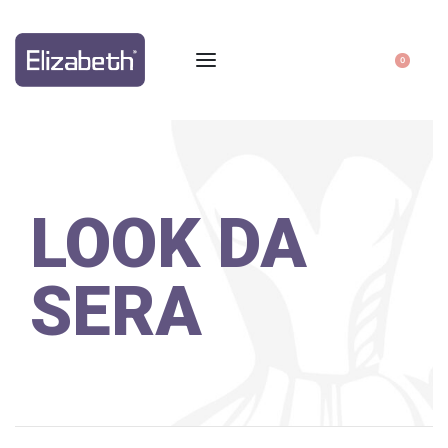
0
LOOK DA
SERA