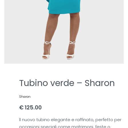
Tubino verde – Sharon
Sharon
€
125.00
ll nuovo tubino elegante e raffinato, perfetto per
occasioni speciali come matrimoni, feste o