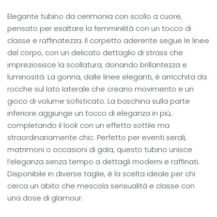
Elegante tubino da cerimonia con scollo a cuore,
pensato per esaltare la femminilità con un tocco di
classe e raffinatezza. Il corpetto aderente segue le linee
del corpo, con un delicato dettaglio di strass che
impreziosisce la scollatura, donando brillantezza e
luminosità. La gonna, dalle linee eleganti, è arricchita da
rocche sul lato laterale che creano movimento e un
gioco di volume sofisticato. La baschina sulla parte
inferiore aggiunge un tocco di eleganza in più,
completando il look con un effetto sottile ma
straordinariamente chic. Perfetto per eventi serali,
matrimoni o occasioni di gala, questo tubino unisce
l’eleganza senza tempo a dettagli moderni e raffinati.
Disponibile in diverse taglie, è la scelta ideale per chi
cerca un abito che mescola sensualità e classe con
una dose di glamour.