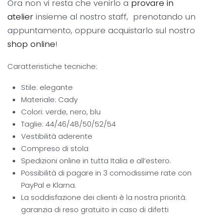
O
ra non vi resta che venirlo a
provare in
atelier
insieme al nostro staff, prenotando un
appuntamento, oppure acquistarlo sul nostro
shop online
!
Caratteristiche tecniche:
Stile: elegante
Materiale: Cady
Colori: verde, nero, blu
Taglie: 44/46/48/50/52/54
Vestibilità aderente
Compreso di stola
Spedizioni online in tutta Italia e all’estero.
Possibilità di pagare in 3 comodissime rate con
PayPal e Klarna.
La soddisfazione dei clienti è la nostra priorità:
garanzia di reso gratuito in caso di difetti