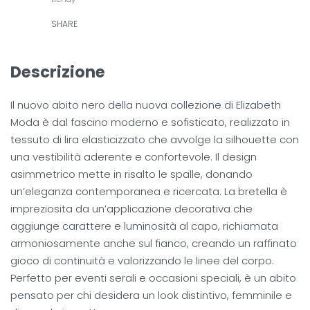
SHARE
Descrizione
Il nuovo abito nero della nuova collezione di Elizabeth
Moda è dal fascino moderno e sofisticato, realizzato in
tessuto di lira elasticizzato che avvolge la silhouette con
una vestibilità aderente e confortevole. Il design
asimmetrico mette in risalto le spalle, donando
un’eleganza contemporanea e ricercata. La bretella è
impreziosita da un’applicazione decorativa che
aggiunge carattere e luminosità al capo, richiamata
armoniosamente anche sul fianco, creando un raffinato
gioco di continuità e valorizzando le linee del corpo.
Perfetto per eventi serali e occasioni speciali, è un abito
pensato per chi desidera un look distintivo, femminile e