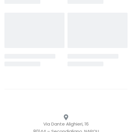
Via Dante Alighieri, 16
80144 – Secondigliano, NAPOLI