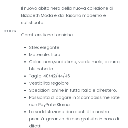
Il nuovo abito nero della nuova collezione di
Elizabeth Moda è dal fascino moderno e
sofisticato.
STORE
›
Caratteristiche tecniche:
Stile: elegante
Materiale: Licra
Colori: nero,verde lime, verde mela, azzurro,
blu cobalto
Taglie: 40/42/44/46
Vestibilità regolare
Spedizioni online in tutta Italia e all’estero.
Possibilità di pagare in 3 comodissime rate
con PayPal e Klarna.
La soddisfazione dei clienti è la nostra
priorità: garanzia di reso gratuito in caso di
difetti