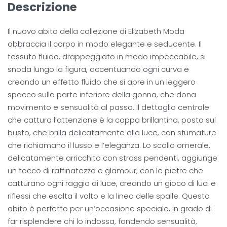
Descrizione
Il nuovo abito della collezione di Elizabeth Moda
abbraccia il corpo in modo elegante e seducente. Il
tessuto fluido, drappeggiato in modo impeccabile, si
snoda lungo la figura, accentuando ogni curva e
creando un effetto fluido che si apre in un leggero
spacco sulla parte inferiore della gonna, che dona
movimento e sensualità al passo. Il dettaglio centrale
che cattura l’attenzione è la coppa brillantina, posta sul
busto, che brilla delicatamente alla luce, con sfumature
che richiamano il lusso e l’eleganza. Lo scollo omerale,
delicatamente arricchito con strass pendenti, aggiunge
un tocco di raffinatezza e glamour, con le pietre che
catturano ogni raggio di luce, creando un gioco di luci e
riflessi che esalta il volto e la linea delle spalle. Questo
abito è perfetto per un’occasione speciale, in grado di
far risplendere chi lo indossa, fondendo sensualità,