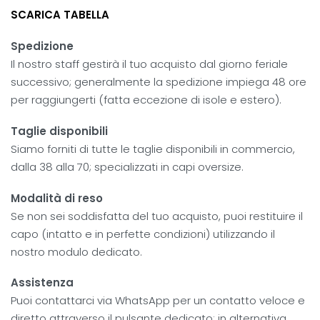
SCARICA TABELLA
Spedizione
Il nostro staff gestirà il tuo acquisto dal giorno feriale
successivo; generalmente la spedizione impiega 48 ore
per raggiungerti (fatta eccezione di isole e estero).
Taglie disponibili
Siamo forniti di tutte le taglie disponibili in commercio,
dalla 38 alla 70; specializzati in capi oversize.
Modalità di reso
Se non sei soddisfatta del tuo acquisto, puoi restituire il
capo (intatto e in perfette condizioni) utilizzando il
nostro modulo dedicato.
Assistenza
Puoi contattarci via WhatsApp per un contatto veloce e
diretto attraverso il pulsante dedicato; in alternativa