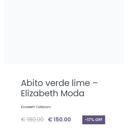
Abito verde lime –
Elizabeth Moda
Elizabeth Collezioni
€
180.00
€
150.00
-17% OFF