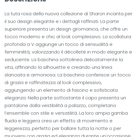
La tuta rosa della nuova collezione di Sharon incanta per
il suo design elegante e i dettagli raffinati. La parte
superiore presenta un design giromanica, che offre un
tocco moderno e chic al look complessivo. La scollatura
profonda a V aggiunge un tocco di sensualità e
femminilità, valorizzando il décolleté in modo elegante e
seducente. La baschina sottolinea delicatamente la
vita, affinando la silhouette e creando una linea
slanciata e armoniosa. La baschina conferisce un tocco
di grazia e raffinatezza al look complessivo,
aggiungendo un elemento di fascino e sofisticata
eleganza. Nella parte sottostante il capo presenta un
pantalone dalla vestibilità a palazzo, completano
l’ensemble con stile e versatilità. La loro ampia gamba
fluida e leggera crea un effetto di movimento e
leggerezza, perfetto per ballare tutta la notte o per
muoversi con grazia ed eleganza durante un’occasione