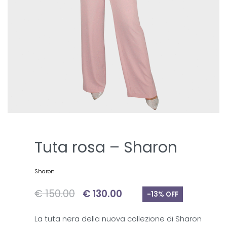
Tuta rosa – Sharon
Sharon
€
150.00
€
130.00
-13% OFF
La tuta nera della nuova collezione di Sharon