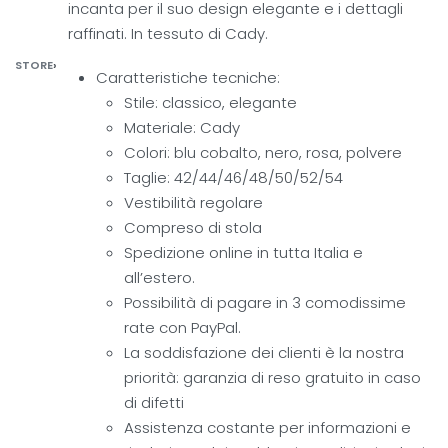
incanta per il suo design elegante e i dettagli
raffinati. In tessuto di Cady.
STORE
›
Caratteristiche tecniche:
Stile: classico, elegante
Materiale: Cady
Colori: blu cobalto, nero, rosa, polvere
Taglie: 42/44/46/48/50/52/54
Vestibilità regolare
Compreso di stola
Spedizione online in tutta Italia e
all’estero.
Possibilità di pagare in 3 comodissime
rate con PayPal.
La soddisfazione dei clienti è la nostra
priorità: garanzia di reso gratuito in caso
di difetti
Assistenza costante per informazioni e