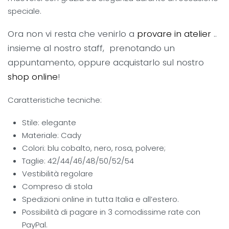
speciale.
Ora non vi resta che venirlo a
provare in atelier
..
insieme al nostro staff, prenotando un
appuntamento, oppure acquistarlo sul nostro
shop online
!
Caratteristiche tecniche:
Stile: elegante
Materiale: Cady
Colori: blu cobalto, nero, rosa, polvere;
Taglie: 42/44/46/48/50/52/54
Vestibilità regolare
Compreso di stola
Spedizioni online in tutta Italia e all’estero.
Possibilità di pagare in 3 comodissime rate con
PayPal.