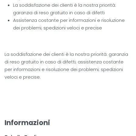
La soddisfazione dei clienti è la nostra priorità:
garanzia di reso gratuito in caso di difetti
Assistenza costante per informazioni e risoluzione
dei problemi; spedizioni veloci e precise
La soddisfazione dei clienti è la nostra priorità: garanzia
di reso gratuito in caso di difetti; assistenza costante
per informazioni e risoluzione dei problemi; spedizioni
veloci e precise.
Informazioni