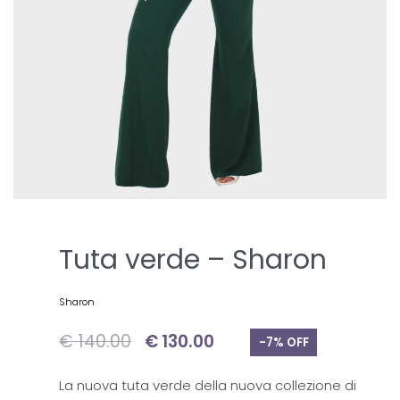
Tuta verde – Sharon
Sharon
€
140.00
€
130.00
-7% OFF
La nuova tuta verde della nuova collezione di