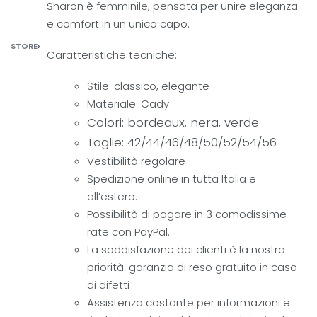
Sharon è femminile, pensata per unire eleganza
e comfort in un unico capo.
STORE
›
Caratteristiche tecniche:
Stile: classico, elegante
Materiale: Cady
Colori: bordeaux, nera, verde
Taglie: 42/44/46/48/50/52/54/56
Vestibilità regolare
Spedizione online in tutta Italia e
all’estero.
Possibilità di pagare in 3 comodissime
rate con PayPal.
La soddisfazione dei clienti è la nostra
priorità: garanzia di reso gratuito in caso
di difetti
Assistenza costante per informazioni e