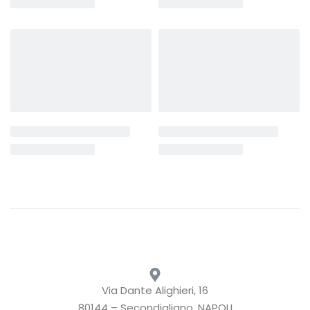
Via Dante Alighieri, 16
80144 – Secondigliano, NAPOLI