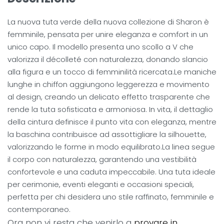
La nuova tuta verde della nuova collezione di Sharon è
femminile, pensata per unire eleganza e comfort in un
unico capo. Il modello presenta uno scollo a V che
valorizza il décolleté con naturalezza, donando slancio
alla figura e un tocco di femminilità ricercata.Le maniche
lunghe in chiffon aggiungono leggerezza e movimento
al design, creando un delicato effetto trasparente che
rende la tuta sofisticata e armoniosa. In vita, il dettaglio
della cintura definisce il punto vita con eleganza, mentre
la baschina contribuisce ad assottigliare la silhouette,
valorizzando le forme in modo equilibrato.La linea segue
il corpo con naturalezza, garantendo una vestibilità
confortevole e una caduta impeccabile. Una tuta ideale
per cerimonie, eventi eleganti e occasioni speciali,
perfetta per chi desidera uno stile raffinato, femminile e
contemporaneo.
Ora non vi resta che venirlo a
provare in