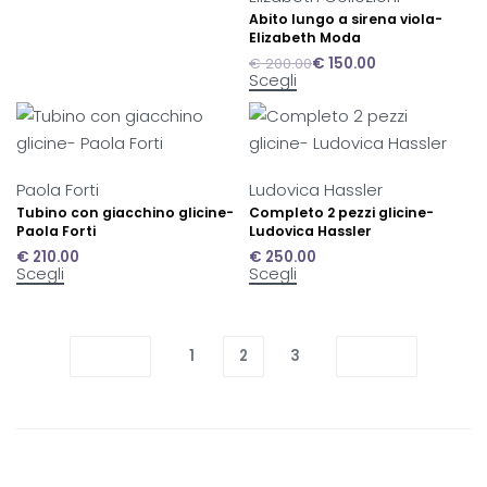
Abito lungo a sirena viola-
Elizabeth Moda
€
200.00
€
150.00
Scegli
Paola Forti
Ludovica Hassler
Tubino con giacchino glicine-
Completo 2 pezzi glicine-
Paola Forti
Ludovica Hassler
€
210.00
€
250.00
Scegli
Scegli
1
2
3