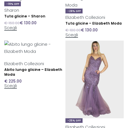
-19% OFF
Sharon
-28% OFF
Tuta glicine – Sharon
Elizabeth Collezioni
€
160.00
€
130.00
Tuta glicine – Elizabeth Moda
Scegli
€
180.00
€
130.00
Scegli
Elizabeth Collezioni
Abito lungo glicine – Elizabeth
Moda
€
225.00
Scegli
-25% OFF
Elizabeth Collezioni