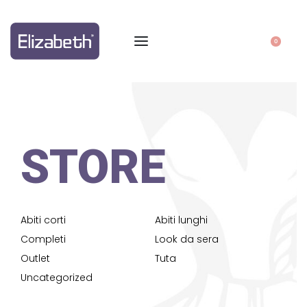
0
STORE
Abiti corti
Abiti lunghi
Completi
Look da sera
Outlet
Tuta
Uncategorized