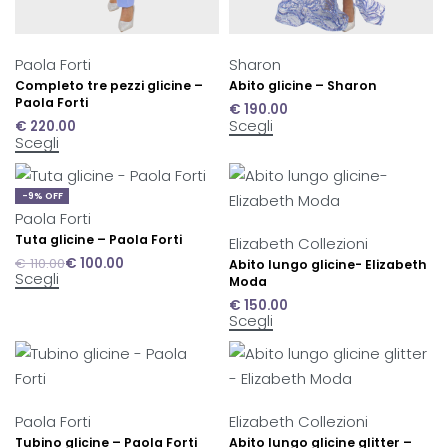
Paola Forti
Sharon
Completo tre pezzi glicine –
Abito glicine – Sharon
Paola Forti
€
190.00
Scegli
€
220.00
Scegli
-9% OFF
Paola Forti
Tuta glicine – Paola Forti
Elizabeth Collezioni
€
110.00
€
100.00
Abito lungo glicine- Elizabeth
Scegli
Moda
€
150.00
Scegli
Paola Forti
Elizabeth Collezioni
Tubino glicine – Paola Forti
Abito lungo glicine glitter –