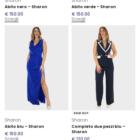
Sharon
Sharon
Abito nero – Sharon
Abito verde – Sharon
€
150.00
€
150.00
Scegli
Scegli
SOLD OUT
Sharon
Sharon
Abito blu – Sharon
Completo due pezzi blu –
Sharon
€
150.00
Scegli
€
120.00