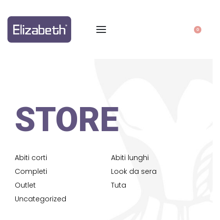
0
STORE
Abiti corti
Abiti lunghi
Completi
Look da sera
Outlet
Tuta
Uncategorized