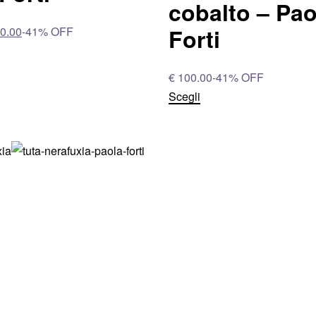
cobalto – Pao
Forti
0.00
-41% OFF
€
100.00
-41% OFF
Scegli