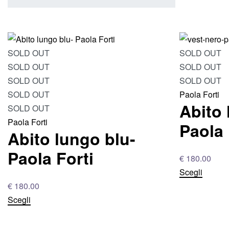
Visualizzazione di 81-94 di 94 risultati
SHOW
16
SOLD OUT
SOLD OUT
32
SOLD OUT
SOLD OUT
64
SOLD OUT
SOLD OUT
SOLD OUT
Paola Forti
VIEW
Abito 
SOLD OUT
Paola Forti
Paola 
2
Abito lungo blu-
3
Paola Forti
4
€
180.00
Scegli
Ordinamento
€
180.00
predefinito
Scegli
FILTER