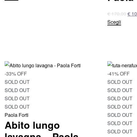
€
170.00
€
10
Scegli
-33% OFF
-41% OFF
SOLD OUT
SOLD OUT
SOLD OUT
SOLD OUT
SOLD OUT
SOLD OUT
SOLD OUT
SOLD OUT
Paola Forti
SOLD OUT
Abito lungo
SOLD OUT
SOLD OUT
lavagna – Paola