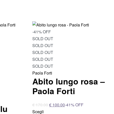
-41% OFF
SOLD OUT
SOLD OUT
SOLD OUT
SOLD OUT
SOLD OUT
Paola Forti
Abito lungo rosa –
Paola Forti
€
170.00
€
100.00
-41% OFF
lu
Scegli