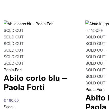
SOLD OUT
-41% OFF
SOLD OUT
SOLD OUT
SOLD OUT
SOLD OUT
SOLD OUT
SOLD OUT
SOLD OUT
SOLD OUT
SOLD OUT
SOLD OUT
Paola Forti
SOLD OUT
Abito corto blu –
SOLD OUT
SOLD OUT
Paola Forti
Paola Forti
Abito 
€
180.00
Paola 
Scegli