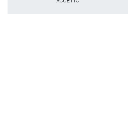
ACCETTO