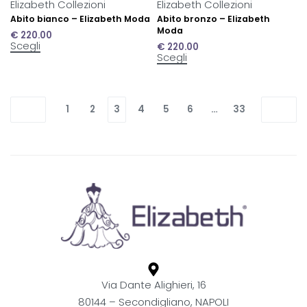
Elizabeth Collezioni
Elizabeth Collezioni
Abito bianco – Elizabeth Moda
Abito bronzo – Elizabeth
Moda
€
220.00
Scegli
€
220.00
Scegli
1
2
3
4
5
6
…
33
Via Dante Alighieri, 16
80144 – Secondigliano, NAPOLI