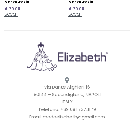
MariaGrazia
MariaGrazia
€
70.00
€
70.00
Scegli
Scegli
Via Dante Alighieri, 16
80144 – Secondigliano, NAPOLI
ITALY
Telefono: +39 081 7374179
Email: modaelizabeth@gmail.com