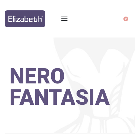
0
NERO
FANTASIA