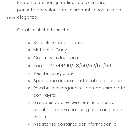
Sharon è dal design raffinato e femminile,
pensata per valorizzare la silhouette con stile ed
eleganza
STORE
›
Caratteristiche tecniche:
Stile: classico, elegante
Materiale: Cady
Colori: verde, nera
Taglie: 42/44/46/48/50/52/54/56
Vestibilità regolare
Spedizione online in tutta Italia e all’estero.
Possibilità di pagare in 3 comodissime rate
con PayPal.
La soddisfazione dei clienti è la nostra
priorità: garanzia di reso gratuito in caso di
difetti
Assistenza costante per informazioni e