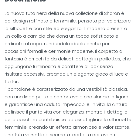
La nuova tuta nera della nuova collezione di Sharon è
dal design raffinato e femminile, pensata per valorizzare
la silhouette con stile ed eleganza. Il modello presenta
un collo a camicia che dona un tocco sofisticato e
ordinato al capo, rendendolo ideale anche per
occasioni formali e cerimonie moderne. Il corpetto a
fantasia è arricchito da delicati dettagli in paillettes, che
aggiungono luminosità e carattere al look senza
risultare eccessivi, creando un elegante gioco di luce e
texture.
Il pantalone è caratterizzato da una vestibilità classica,
con una linea pulita e confortevole che slancia la figura
e garantisce una caduta impeccabile. In vita, la cintura
definisce il punto vita con eleganza, mentre il dettaglio
della baschina contribuisce ad assottigliare la silhouette
femminile, creando un effetto armonioso e valorizzante.
Una tuta versatile e ricercata, perfetta per eventi