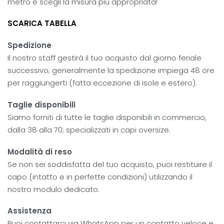
metro e scegli la misura più appropriata!
SCARICA TABELLA
Spedizione
Il nostro staff gestirà il tuo acquisto dal giorno feriale
successivo; generalmente la spedizione impiega 48 ore
per raggiungerti (fatta eccezione di isole e estero).
Taglie disponibili
Siamo forniti di tutte le taglie disponibili in commercio,
dalla 38 alla 70; specializzati in capi oversize.
Modalità di reso
Se non sei soddisfatta del tuo acquisto, puoi restituire il
capo (intatto e in perfette condizioni) utilizzando il
nostro modulo dedicato.
Assistenza
Puoi contattarci via WhatsApp per un contatto veloce e