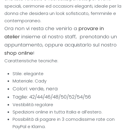
speciali, cerimonie ed occasioni eleganti, ideale per la
donna che desidera un look sofisticato, femminile e
contemporaneo.
Ora non vi resta che venirlo a
provare in
atelier
insieme al nostro staff, prenotando un
appuntamento, oppure acquistarlo sul nostro
shop online
!
Caratteristiche tecniche:
Stile: elegante
Materiale: Cady
Colori: verde, nera
Taglie: 42/44/46/48/50/52/54/56
Vestibilità regolare
Spedizioni online in tutta Italia e all’estero.
Possibilità di pagare in 3 comodissime rate con
PayPal e Klarna.