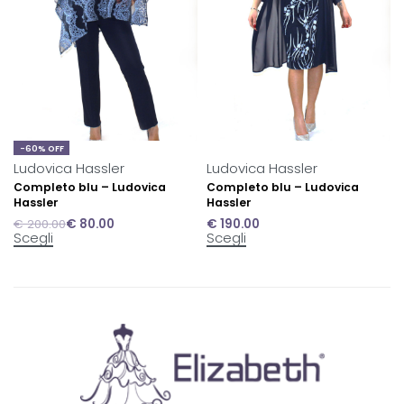
-60% OFF
Ludovica Hassler
Ludovica Hassler
Completo blu – Ludovica
Completo blu – Ludovica
Hassler
Hassler
€
200.00
€
80.00
€
190.00
Scegli
Scegli