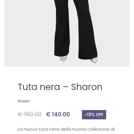
Tuta nera – Sharon
Sharon
€
160.00
€
140.00
-13% OFF
La nuova tuta nera della nuova collezione di