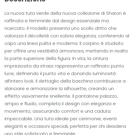
La nuova tuta verde della nuova collezione di Sharon è
raffinata e femminile dal design essenziale ma
ricercato. Il modello presenta uno scollo dritto che
valorizza il décolleté con sobria eleganza, conferendo al
capo una linea pulita e moderna. Il corpino è studiato
per offrire una vestibilità armoniosa, mettendo in risalto
la parte superiore della figura. In vita, la cintura
impreziosita da strass rappresenta un raffinato punto
luce, definendo il punto vita e donando luminosità
all’intero look. Il dettaglio della baschina contribuisce a
slanciare e armonizzare la silhouette, creando un
effetto visivamente snellente. Il pantalone palazzo,
ampio e fluido, completa il design con eleganza e
movimento, assicurando comfort e una caduta
impeccabile. Una tuta ideale per cerimonie, eventi
eleganti e occasioni speciali, perfetta per chi desidera
uno stile sofisticato e femminile.