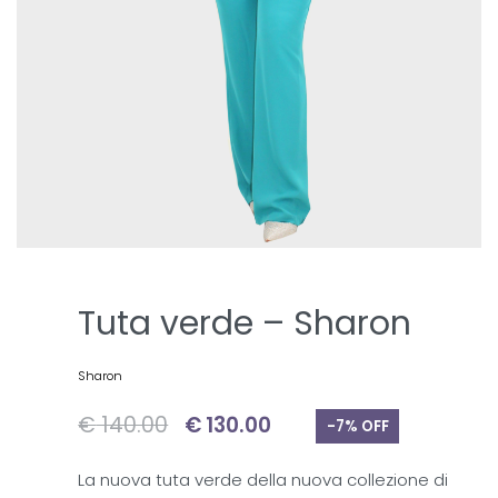
Tuta verde – Sharon
Sharon
€
140.00
€
130.00
-7% OFF
La nuova tuta verde della nuova collezione di