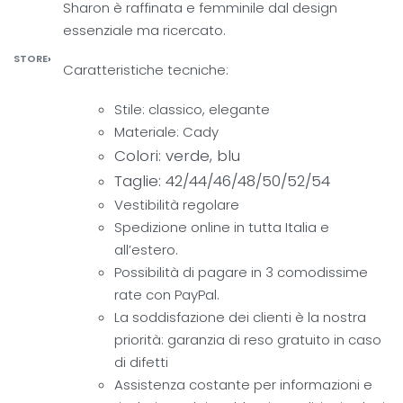
Sharon è raffinata e femminile dal design
essenziale ma ricercato.
STORE
›
Caratteristiche tecniche:
Stile: classico, elegante
Materiale: Cady
Colori: verde, blu
Taglie: 42/44/46/48/50/52/54
Vestibilità regolare
Spedizione online in tutta Italia e
all’estero.
Possibilità di pagare in 3 comodissime
rate con PayPal.
La soddisfazione dei clienti è la nostra
priorità: garanzia di reso gratuito in caso
di difetti
Assistenza costante per informazioni e